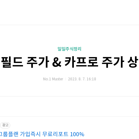
일일주식정리
필드 주가 & 카프로 주가 
No.1 Master
2023. 8. 7. 16:18
광고
룹플랜 가입즉시 무료리포트 100%