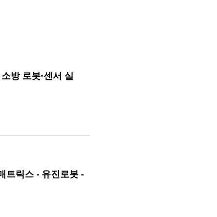
 소방 로봇·센서 실
매트릭스 - 유진로봇 -