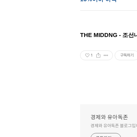
THE MIDDNG - 조
1
구독하기
경제와 유아독존
경제와 유아독존 블로그입