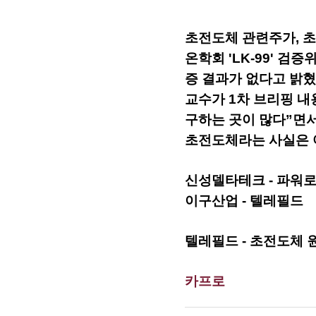
초전도체 관련주가, 초
온학회 'LK-99' 검
증 결과가 없다고 밝혔
교수가 1차 브리핑 내
구하는 곳이 많다”면서 
초전도체라는 사실은 
신성델타테크 - 파워로직스
이구산업 - 텔레필드
텔레필드 - 초전도체 
카프로