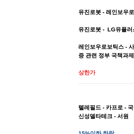
유진로봇 - 레인보우
유진로봇 - LG유플러
레인보우로보틱스 - 사
증 관련 정부 국책과제
상한가
텔레필드 - 카프로 - 
신성델타테크 - 서원
15%이하 하락