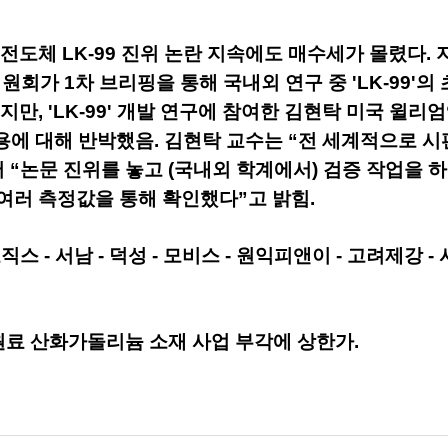
전도체 LK-99 진위 논란 지속에도 매수세가 몰렸다.
증위원회가 1차 브리핑을 통해 국내외 연구 중 'LK-99'
지만, 'LK-99' 개발 연구에 참여한 김현탁 미국 윌
용에 대해 반박했음. 김현탁 교수는 “전 세계적으로 
“논문 진위를 놓고 (국내외 학계에서) 검증 작업을 하는 
여러 측정값을 통해 확인했다”고 밝힘.
 - 서남 - 덕성 - 모비스 - 원익피앤이 - 고려제강 - 서
원료 산화가돌리늄 소재 사업 부각에 상한가.