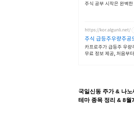
주식 공부 시작은 완벽한
https://kor.algunli.net/
주식 급등주우량주공모
카프로주가 급등주 우량주
무료 정보 제공, 처음부
국일신동 주가 & 나노
테마 종목 정리 & 8월