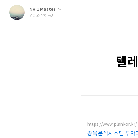
No.1 Master
경제와 유아독존
텔레
https://www.plankor.kr/
종목분석시스템 투자그