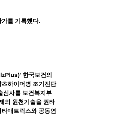
한가를 기록했다.
Plus)' 한국보건의
 알츠하이머병 조기진단
기술심사를 보건복지부
단제의 원천기술을 퀀타
 퀀타매트릭스와 공동연