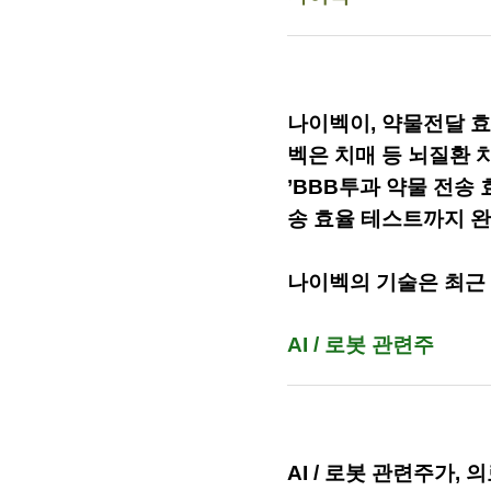
나이벡이,
약물전달 효
벡은 치매 등 뇌질환 
’BBB투과 약물 전송
송 효율 테스트까지 
나이벡의 기술은 최근 
AI / 로봇 관련주
AI / 로봇 관련주가,