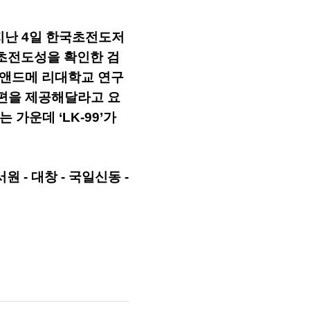
 지난 4일 한국초전도저
의 초전도성을 확인한 검
리엄앤드메 리대학교 연구
시편을 제공해달라고 요
가운데 ‘LK-99’가
원 - 대창 - 국일신동 -