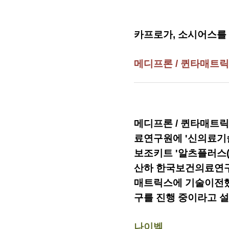
카프로가, 소시어스를
메디프론 / 퀸타매트
메디프론 / 퀸타매트릭
료연구원에 '신의료기
보조키트 '알츠플러스(
산하 한국보건의료연구
매트릭스에 기술이전했
구를 진행 중이라고 설
나이벡