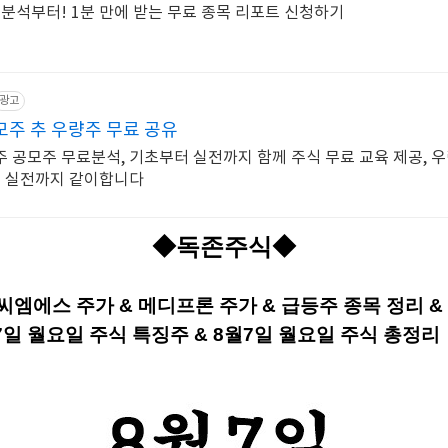
 분석부터! 1분 만에 받는 무료 종목 리포트 신청하기
광고
주 추 우량주 무료 공유
 공모주 무료분석, 기초부터 실전까지 함께 주식 무료 교육 제공, 
터 실전까지 같이합니다
◆독존주식◆
씨엠에스 주가 & 메디프론 주가 & 급등주 종목 정리 & 
7일 월요일 주식 특징주 & 8
월7일 월
요
일 주식 총정리