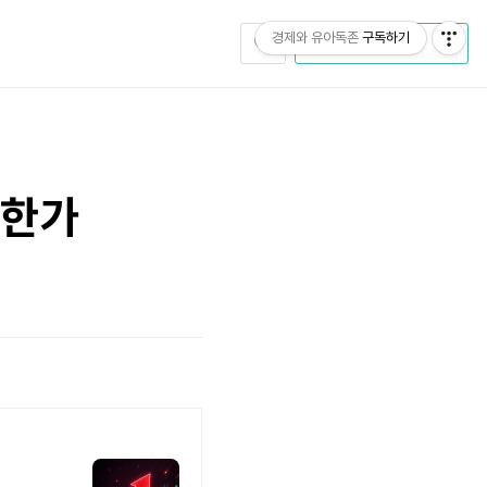
경제와 유아독존
구독하기
CATEGORY
상한가