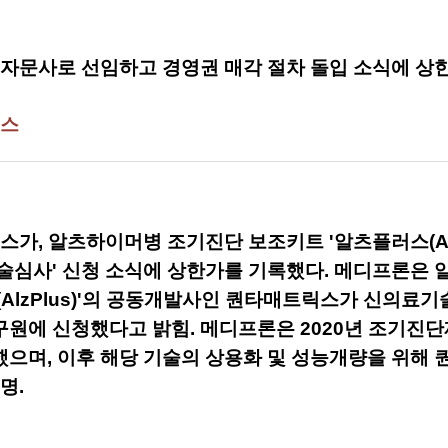
 자문사로 선임하고 경영권 매각 절차 돌입 소식에 상
릭스
스가, 알츠하이머병 조기진단 보조키트 '알츠플러스(Alz
술심사' 신청 소식에 상한가를 기록했다. 메디프론은
AlzPlus)'의 공동개발사인 퀀타매트릭스가 신의료
원에 신청했다고 밝힘. 메디프론은 2020년 조기진
으며, 이후 해당 기술의 상용화 및 성능개량을 위해
명.