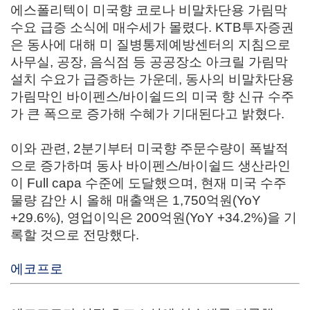
에스폴리텍이 미국향 코로나 비말차단용 가림막
수요 급증 소식에 매수세가 몰렸다.
KTB투자증권
은 동사에 대해 미 질병통제예방센터의 지침으로
사무실, 공장, 음식점 등 공공장소 아크릴 가림막
설치 수요가 급증하는 가운데, 동사의 비말차단용
가림막인 바이펜스/바이쉴드의 미국 향 신규 수주
가 큰 폭으로 증가해 수혜가 기대된다고 밝혔다.
이와 관련, 2분기부터 미국향 주문수량이 폭발적
으로 증가하며 동사 바이펜스/바이쉴드 생산라인
이 Full capa 수준에 도달했으며, 현재 미국 수주
물량 감안 시 올해 매출액은 1,750억원(YoY
+29.6%), 영업이익은 200억원(YoY +34.2%)을 기
록할 것으로 전망했다.
에코프로