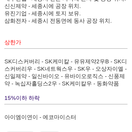
신신제약 - 세종시에 공장 위치.
유진기업 - 세종시에 토지 보유.
삼화전자 - 세종시 전동면에 동사 공장 위치.
상한가
SK디스커버리 - SK케미칼 - 유유제약2우B - SK디
스커버리우 - SK네트웍스우 - SK우 - 오상자이엘 -
신일제약 - 일신바이오 - 유바이오로직스 - 신풍제
약 - 녹십자홀딩스2우 - SK케미칼우 - 동화약품
15%이하 하락
아이엠이연이 - 에코마이스터