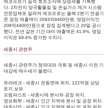
에코프로가 실적 호조소식에 상승세를 기록했
다.
2차전지 양극활물질 및 온실가스 제거 시스템
전문업체로 알려져 에코프로는 올해 2분기 연결기
준 잠정 매출액이 2093억8400만원, 영업이익인
208억4400만원으로 잠정 집계됐다고 20일 공시
했다. 전년 같은 기간 대비 매출액은 41.9%, 영업
이익은 68.4% 증가한 수치다.
세종시 관련주
세종시 관련주가 청와대와 국회 등 세종시 이전 기
대감에 매수세가 몰렸다.
유라테크 - 세종시 전동면에 위치. 122억원 상당
토지 보유.
프럼파스트 - 세종시에 본사와 공장 위치.
영보화학 - 세종시 인근 지역에 본사 및 공장 위치.
대주산업 - 세종시 인근 지역에 본사 및 공장 위치.